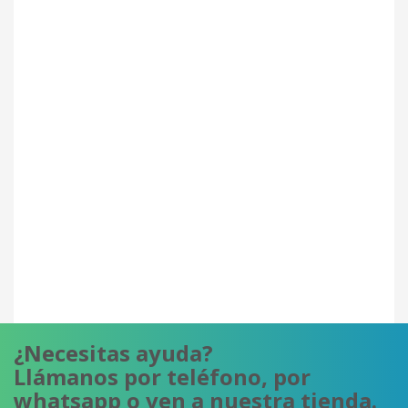
¿Necesitas ayuda?
Llámanos por teléfono, por
whatsapp o ven a nuestra tienda.